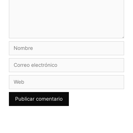
Nombre
Correo
electrónico
Web