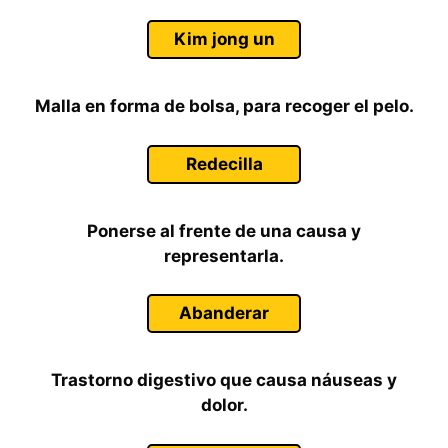
Kim jong un
Malla en forma de bolsa, para recoger el pelo.
Redecilla
Ponerse al frente de una causa y
representarla.
Abanderar
Trastorno digestivo que causa náuseas y
dolor.