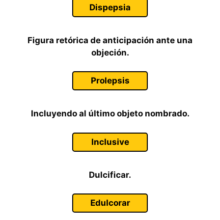
Dispepsia
Figura retórica de anticipación ante una
objeción.
Prolepsis
Incluyendo al último objeto nombrado.
Inclusive
Dulcificar.
Edulcorar