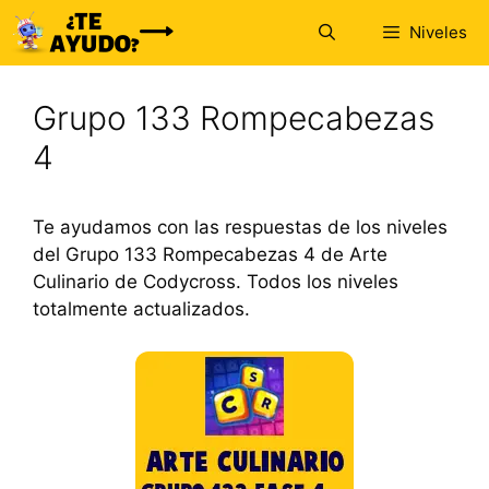
Saltar
Niveles
al
contenido
Grupo 133 Rompecabezas
4
Te ayudamos con las respuestas de los niveles
del Grupo 133 Rompecabezas 4 de Arte
Culinario de Codycross. Todos los niveles
totalmente actualizados.