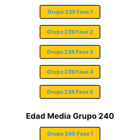
Grupo 239 Fase 1
Grupo 239 Fase 2
Grupo 239 Fase 3
Grupo 239 Fase 4
Grupo 239 Fase 5
Edad Media Grupo 240
Grupo 240 Fase 1