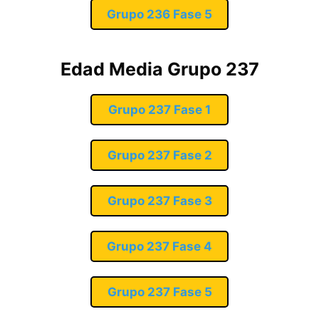
Grupo 236 Fase 5
Edad Media Grupo 237
Grupo 237 Fase 1
Grupo 237 Fase 2
Grupo 237 Fase 3
Grupo 237 Fase 4
Grupo 237 Fase 5