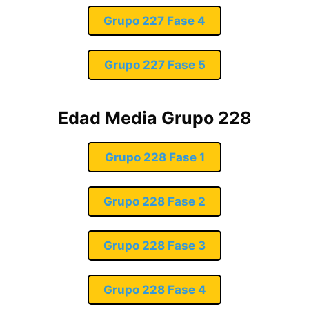
Grupo 227 Fase 4
Grupo 227 Fase 5
Edad Media Grupo 228
Grupo 228 Fase 1
Grupo 228 Fase 2
Grupo 228 Fase 3
Grupo 228 Fase 4