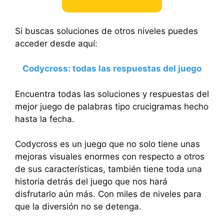
Si buscas soluciones de otros niveles puedes
acceder desde aquí:
Codycross: todas las respuestas del juego
Encuentra todas las soluciones y respuestas del
mejor juego de palabras tipo crucigramas hecho
hasta la fecha.
Codycross es un juego que no solo tiene unas
mejoras visuales enormes con respecto a otros
de sus características, también tiene toda una
historia detrás del juego que nos hará
disfrutarlo aún más. Con miles de niveles para
que la diversión no se detenga.