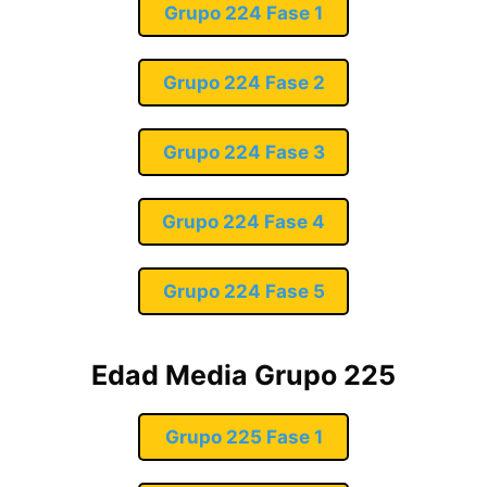
Grupo 224 Fase 1
Grupo 224 Fase 2
Grupo 224 Fase 3
Grupo 224 Fase 4
Grupo 224 Fase 5
Edad Media Grupo 225
Grupo 225 Fase 1