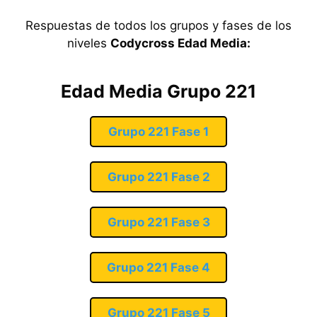
Respuestas de todos los grupos y fases de los
niveles
Codycross Edad Media:
Edad Media Grupo 221
Grupo 221 Fase 1
Grupo 221 Fase 2
Grupo 221 Fase 3
Grupo 221 Fase 4
Grupo 221 Fase 5