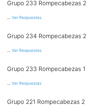
Grupo 233 Rompecabezas 2
…
Ver Respuestas
Grupo 234 Rompecabezas 2
…
Ver Respuestas
Grupo 233 Rompecabezas 1
…
Ver Respuestas
Grupo 221 Rompecabezas 2