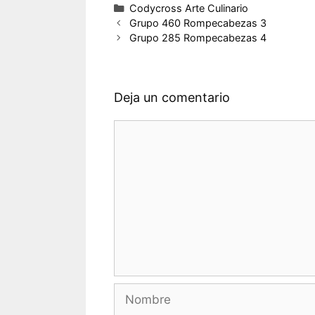
Categorías
Codycross Arte Culinario
Grupo 460 Rompecabezas 3
Grupo 285 Rompecabezas 4
Deja un comentario
Comentario
Nombre