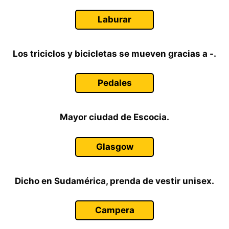
Laburar
Los triciclos y bicicletas se mueven gracias a -.
Pedales
Mayor ciudad de Escocia.
Glasgow
Dicho en Sudamérica, prenda de vestir unisex.
Campera