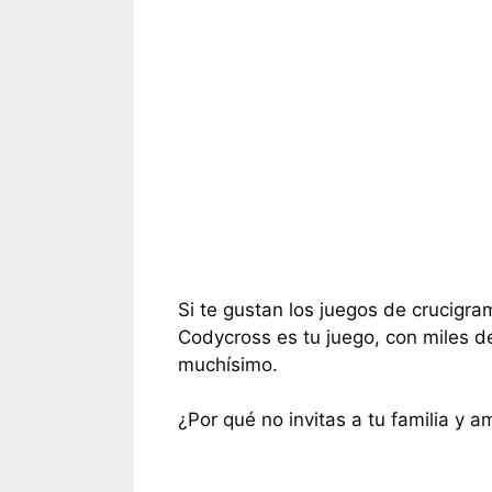
Si te gustan los juegos de crucigra
Codycross es tu juego, con miles d
muchísimo.
¿Por qué no invitas a tu familia y a