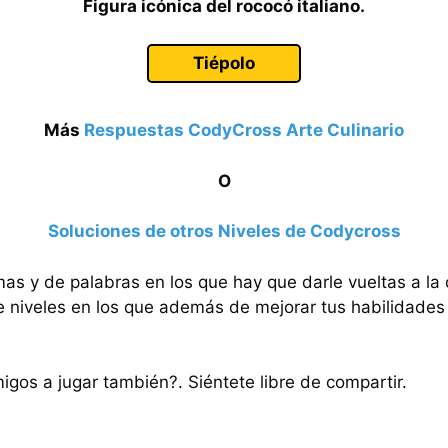
Figura icónica del rococó italiano.
Tiépolo
Más
Respuestas CodyCross Arte Culinario
O
Soluciones de otros Niveles de Codycross
mas y de palabras en los que hay que darle vueltas a la
e niveles en los que además de mejorar tus habilidades 
migos a jugar también?. Siéntete libre de compartir.