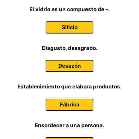
El vidrio es un compuesto de -.
Silicio
Disgusto, desagrado.
Desazón
Establecimiento que elabora productos.
Fábrica
Ensordecer a una persona.