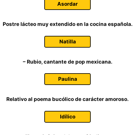
Asordar
Postre lácteo muy extendido en la cocina española.
Natilla
– Rubio, cantante de pop mexicana.
Paulina
Relativo al poema bucólico de carácter amoroso.
Idílico