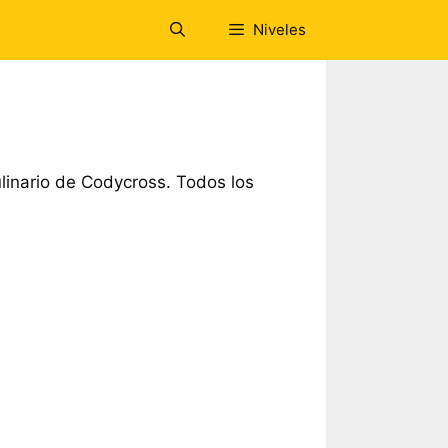
Niveles
inario de Codycross. Todos los