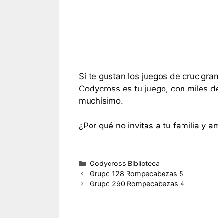
Si te gustan los juegos de crucigra
Codycross es tu juego, con miles d
muchísimo.
¿Por qué no invitas a tu familia y a
Categorías
Codycross Biblioteca
Grupo 128 Rompecabezas 5
Grupo 290 Rompecabezas 4