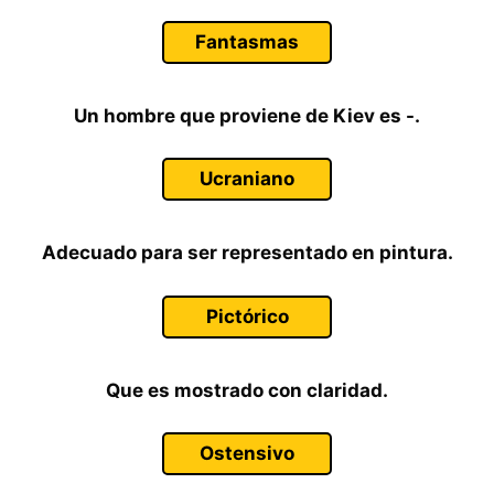
Fantasmas
Un hombre que proviene de Kiev es -.
Ucraniano
Adecuado para ser representado en pintura.
Pictórico
Que es mostrado con claridad.
Ostensivo