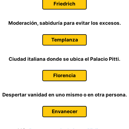
Friedrich
Moderación, sabiduría para evitar los excesos.
Templanza
Ciudad italiana donde se ubica el Palacio Pitti.
Florencia
Despertar vanidad en uno mismo o en otra persona.
Envanecer