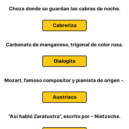
Choza donde se guardan las cabras de noche.
Cabreriza
Carbonato de manganeso, trigonal de color rosa.
Dialogita
Mozart, famoso compositor y pianista de origen -.
Austríaco
“Así habló Zaratustra”, escrito por – Nietzsche.