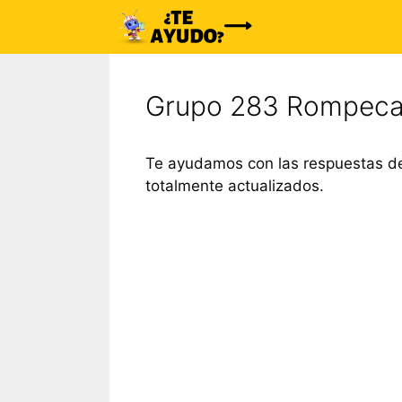
Saltar
al
contenido
Grupo 283 Rompeca
Te ayudamos con las respuestas de
totalmente actualizados.