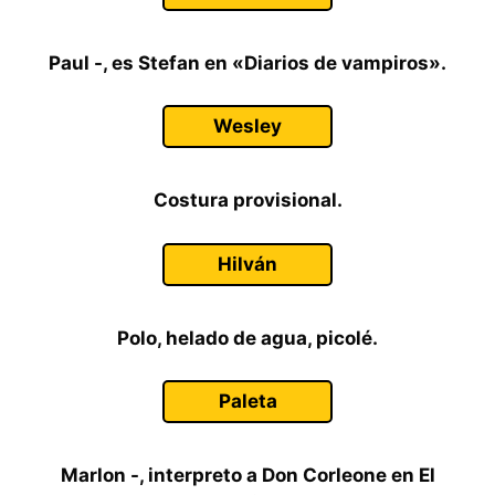
Paul -, es Stefan en «Diarios de vampiros».
Wesley
Costura provisional.
Hilván
Polo, helado de agua, picolé.
Paleta
Marlon -, interpreto a Don Corleone en El