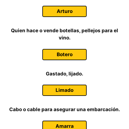
Arturo
Quien hace o vende botellas, pellejos para el
vino.
Botero
Gastado, lijado.
Limado
Cabo o cable para asegurar una embarcación.
Amarra