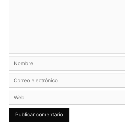
Nombre
Correo
electrónico
Web