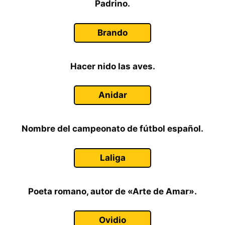
Padrino.
Brando
Hacer nido las aves.
Anidar
Nombre del campeonato de fútbol español.
Laliga
Poeta romano, autor de «Arte de Amar».
Ovidio