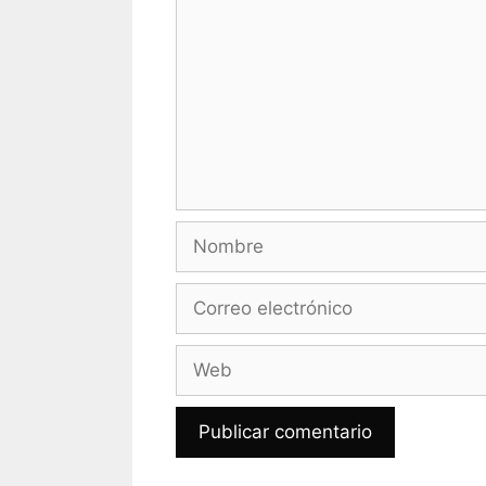
Nombre
Correo
electrónico
Web