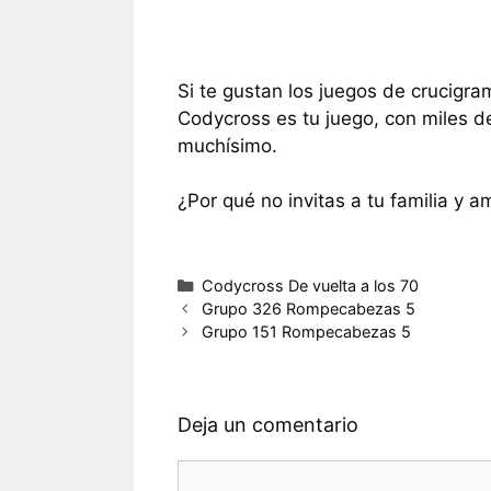
Si te gustan los juegos de crucigra
Codycross es tu juego, con miles d
muchísimo.
¿Por qué no invitas a tu familia y a
Categorías
Codycross De vuelta a los 70
Grupo 326 Rompecabezas 5
Grupo 151 Rompecabezas 5
Deja un comentario
Comentario