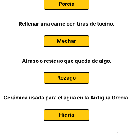
Porcia
Rellenar una carne con tiras de tocino.
Mechar
Atraso o residuo que queda de algo.
Rezago
Cerámica usada para el agua en la Antigua Grecia.
Hidria