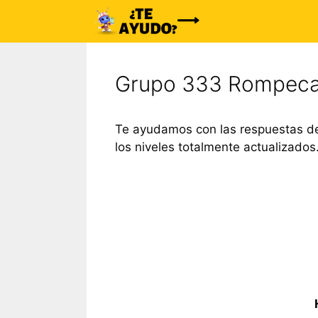
Saltar
al
contenido
Grupo 333 Rompeca
Te ayudamos con las respuestas de
los niveles totalmente actualizados