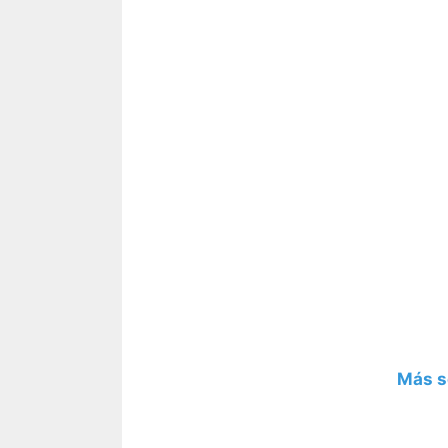
Más s