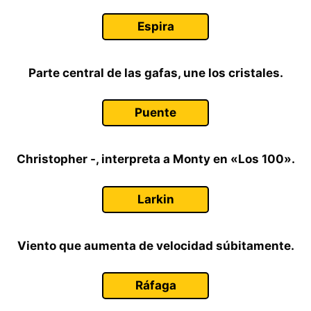
Espira
Parte central de las gafas, une los cristales.
Puente
Christopher -, interpreta a Monty en «Los 100».
Larkin
Viento que aumenta de velocidad súbitamente.
Ráfaga