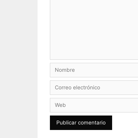
Nombre
Correo
electrónico
Web