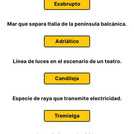
Exabrupto
Mar que separa Italia de la península balcánica.
Adriático
Línea de luces en el escenario de un teatro.
Candileja
Especie de raya que transmite electricidad.
Tremielga