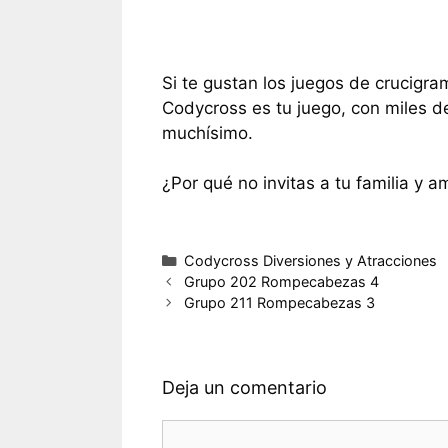
Si te gustan los juegos de crucigra
Codycross es tu juego, con miles d
muchísimo.
¿Por qué no invitas a tu familia y a
Categorías
Codycross Diversiones y Atracciones
Grupo 202 Rompecabezas 4
Grupo 211 Rompecabezas 3
Deja un comentario
Comentario