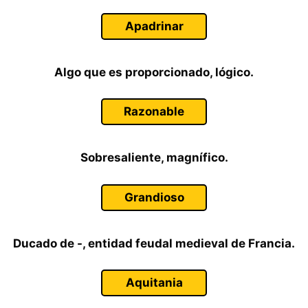
Apadrinar
Algo que es proporcionado, lógico.
Razonable
Sobresaliente, magnífico.
Grandioso
Ducado de -, entidad feudal medieval de Francia.
Aquitania