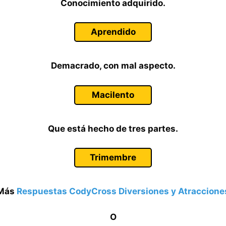
Conocimiento adquirido.
Aprendido
Demacrado, con mal aspecto.
Macilento
Que está hecho de tres partes.
Trimembre
Más
Respuestas CodyCross Diversiones y Atraccione
O