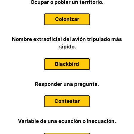
Ocupar o poblar un territorio.
Colonizar
Nombre extraoficial del avión tripulado más
rápido.
Blackbird
Responder una pregunta.
Contestar
Variable de una ecuación o inecuación.