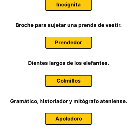
Incógnita
Broche para sujetar una prenda de vestir.
Prendedor
Dientes largos de los elefantes.
Colmillos
Gramático, historiador y mitógrafo ateniense.
Apolodoro