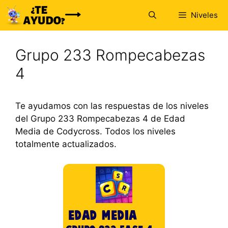
Saltar
Niveles
al
contenido
Grupo 233 Rompecabezas
4
Te ayudamos con las respuestas de los niveles
del Grupo 233 Rompecabezas 4 de Edad
Media de Codycross. Todos los niveles
totalmente actualizados.