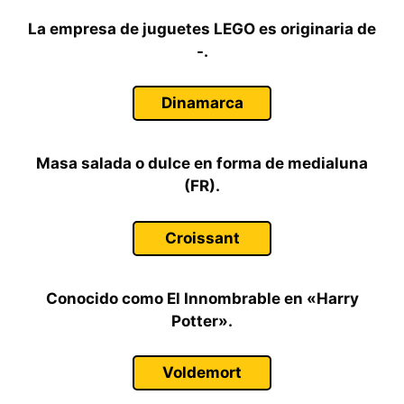
La empresa de juguetes LEGO es originaria de
-.
Dinamarca
Masa salada o dulce en forma de medialuna
(FR).
Croissant
Conocido como El Innombrable en «Harry
Potter».
Voldemort