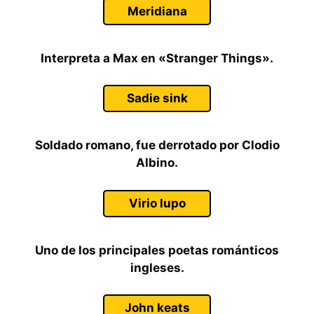
Meridiana
Interpreta a Max en «Stranger Things».
Sadie sink
Soldado romano, fue derrotado por Clodio
Albino.
Virio lupo
Uno de los principales poetas románticos
ingleses.
John keats