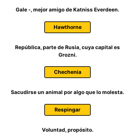
Gale -, mejor amigo de Katniss Everdeen.
Hawthorne
República, parte de Rusia, cuya capital es
Grozni.
Chechenia
Sacudirse un animal por algo que lo molesta.
Respingar
Voluntad, propósito.