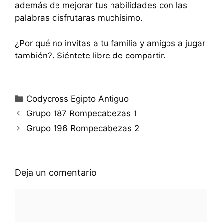
además de mejorar tus habilidades con las
palabras disfrutaras muchísimo.
¿Por qué no invitas a tu familia y amigos a jugar
también?. Siéntete libre de compartir.
Categorías
Codycross Egipto Antiguo
Grupo 187 Rompecabezas 1
Grupo 196 Rompecabezas 2
Deja un comentario
Comentario