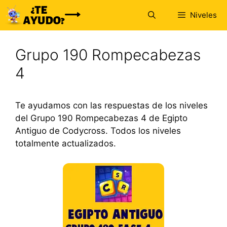
Saltar
Niveles
al
contenido
Grupo 190 Rompecabezas
4
Te ayudamos con las respuestas de los niveles
del Grupo 190 Rompecabezas 4 de Egipto
Antiguo de Codycross. Todos los niveles
totalmente actualizados.