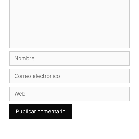
Nombre
Correo
electrónico
Web