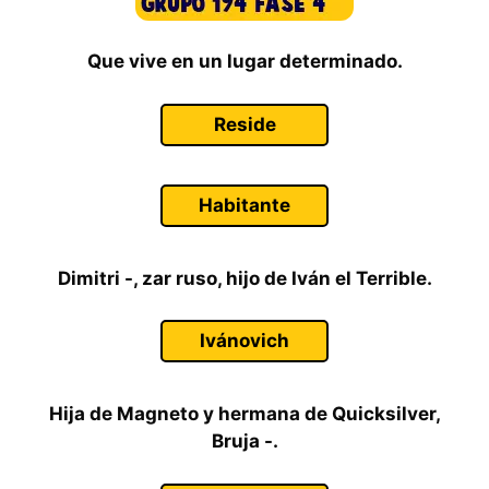
Que vive en un lugar determinado.
Reside
Habitante
Dimitri -, zar ruso, hijo de Iván el Terrible.
Ivánovich
Hija de Magneto y hermana de Quicksilver,
Bruja -.