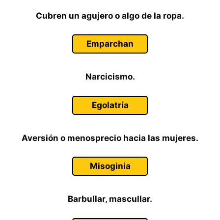
Cubren un agujero o algo de la ropa.
Emparchan
Narcicismo.
Egolatría
Aversión o menosprecio hacia las mujeres.
Misoginia
Barbullar, mascullar.