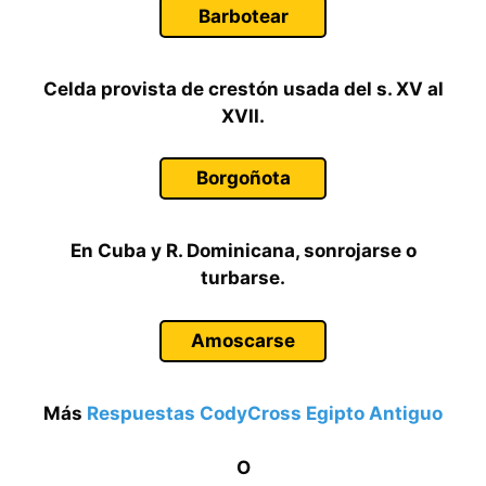
Barbotear
Celda provista de crestón usada del s. XV al
XVII.
Borgoñota
En Cuba y R. Dominicana, sonrojarse o
turbarse.
Amoscarse
Más
Respuestas CodyCross Egipto Antiguo
O