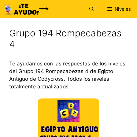
Saltar
Niveles
al
contenido
Grupo 194 Rompecabezas
4
Te ayudamos con las respuestas de los niveles
del Grupo 194 Rompecabezas 4 de Egipto
Antiguo de Codycross. Todos los niveles
totalmente actualizados.