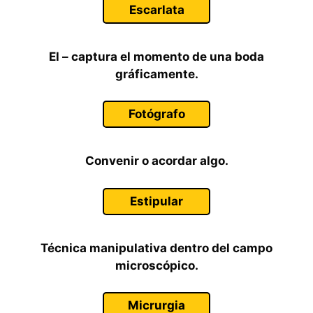
Escarlata
El – captura el momento de una boda
gráficamente.
Fotógrafo
Convenir o acordar algo.
Estipular
Técnica manipulativa dentro del campo
microscópico.
Micrurgia