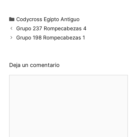
Categorías
Codycross Egipto Antiguo
Grupo 237 Rompecabezas 4
Grupo 198 Rompecabezas 1
Deja un comentario
Comentario