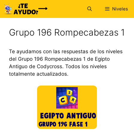
Saltar
Niveles
al
contenido
Grupo 196 Rompecabezas 1
Te ayudamos con las respuestas de los niveles
del Grupo 196 Rompecabezas 1 de Egipto
Antiguo de Codycross. Todos los niveles
totalmente actualizados.