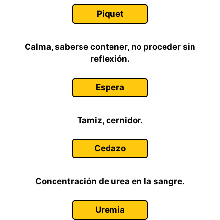
Piquet
Calma, saberse contener, no proceder sin
reflexión.
Espera
Tamiz, cernidor.
Cedazo
Concentración de urea en la sangre.
Uremia