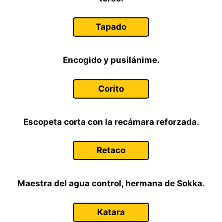
Tapado
Encogido y pusilánime.
Corito
Escopeta corta con la recámara reforzada.
Retaco
Maestra del agua control, hermana de Sokka.
Katara