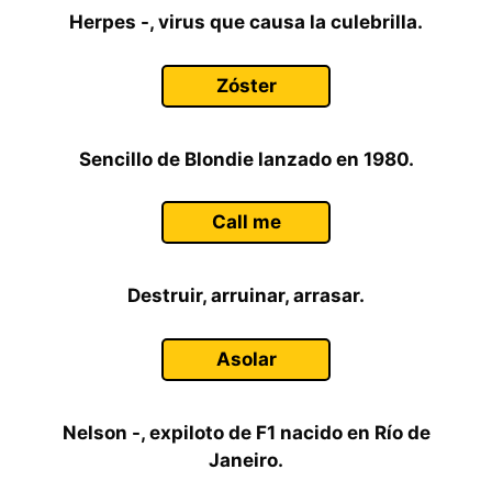
Herpes -, virus que causa la culebrilla.
Zóster
Sencillo de Blondie lanzado en 1980.
Call me
Destruir, arruinar, arrasar.
Asolar
Nelson -, expiloto de F1 nacido en Río de
Janeiro.