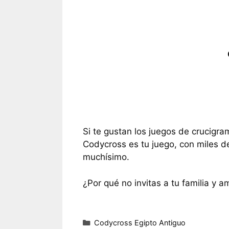
Si te gustan los juegos de crucigra
Codycross es tu juego, con miles d
muchísimo.
¿Por qué no invitas a tu familia y a
Categorías
Codycross Egipto Antiguo