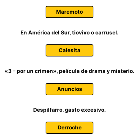
Maremoto
En América del Sur, tiovivo o carrusel.
Calesita
«3 – por un crimen», película de drama y misterio.
Anuncios
Despilfarro, gasto excesivo.
Derroche