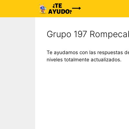
Saltar
al
contenido
Grupo 197 Rompeca
Te ayudamos con las respuestas de
niveles totalmente actualizados.