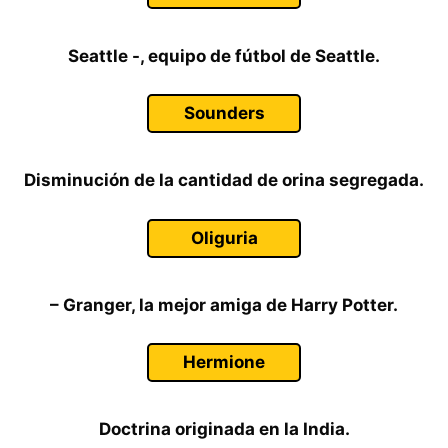
Seattle -, equipo de fútbol de Seattle.
Sounders
Disminución de la cantidad de orina segregada.
Oliguria
– Granger, la mejor amiga de Harry Potter.
Hermione
Doctrina originada en la India.