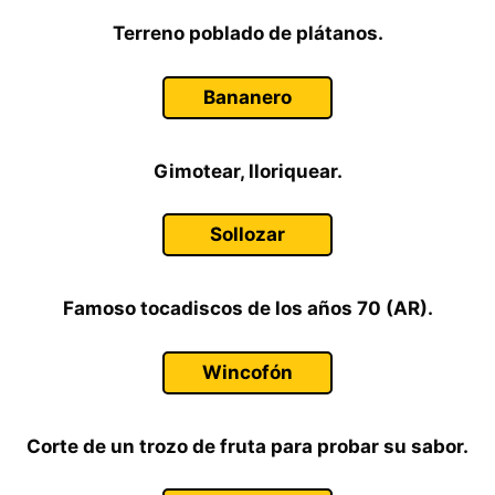
Terreno poblado de plátanos.
Bananero
Gimotear, lloriquear.
Sollozar
Famoso tocadiscos de los años 70 (AR).
Wincofón
Corte de un trozo de fruta para probar su sabor.