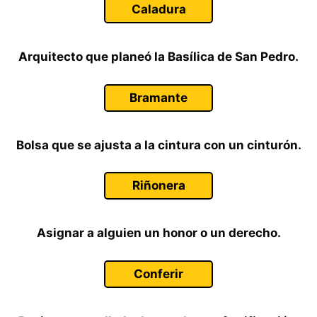
Caladura
Arquitecto que planeó la Basílica de San Pedro.
Bramante
Bolsa que se ajusta a la cintura con un cinturón.
Riñonera
Asignar a alguien un honor o un derecho.
Conferir