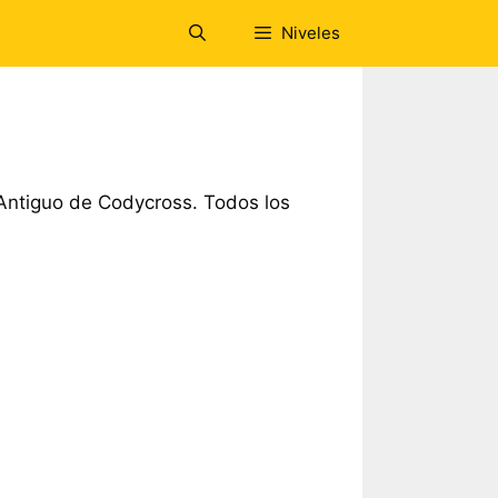
Niveles
Antiguo de Codycross. Todos los