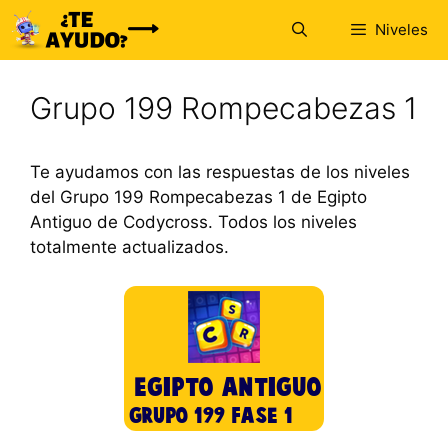
Saltar
Niveles
al
contenido
Grupo 199 Rompecabezas 1
Te ayudamos con las respuestas de los niveles
del Grupo 199 Rompecabezas 1 de Egipto
Antiguo de Codycross. Todos los niveles
totalmente actualizados.