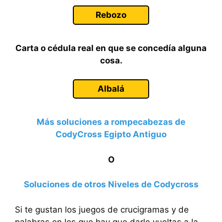
Rebozo
Carta o cédula real en que se concedía alguna
cosa.
Albalá
Más soluciones a rompecabezas de
CodyCross Egipto Antiguo
O
Soluciones de otros Niveles de Codycross
Si te gustan los juegos de crucigramas y de
palabras en los que hay que darle vueltas a la