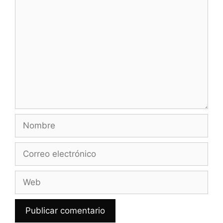
Comentario
Nombre
Correo
electrónico
Web