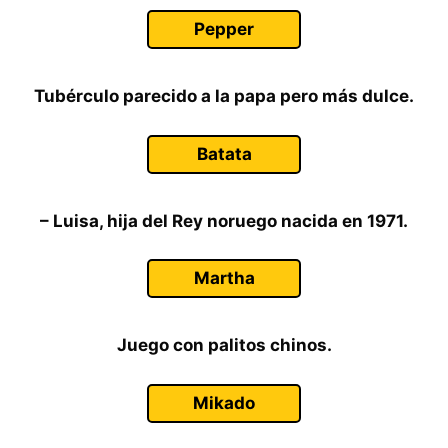
Pepper
Tubérculo parecido a la papa pero más dulce.
Batata
– Luisa, hija del Rey noruego nacida en 1971.
Martha
Juego con palitos chinos.
Mikado