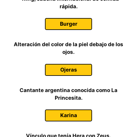
rápida.
Burger
Alteración del color de la piel debajo de los
ojos.
Ojeras
Cantante argentina conocida como La
Princesita.
Karina
Vínculo que tenía Hera con Zeus.