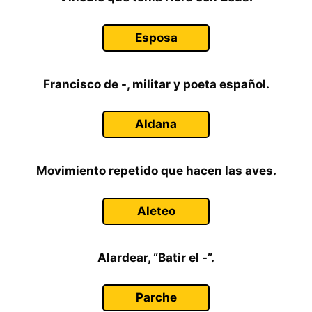
Esposa
Francisco de -, militar y poeta español.
Aldana
Movimiento repetido que hacen las aves.
Aleteo
Alardear, “Batir el -”.
Parche