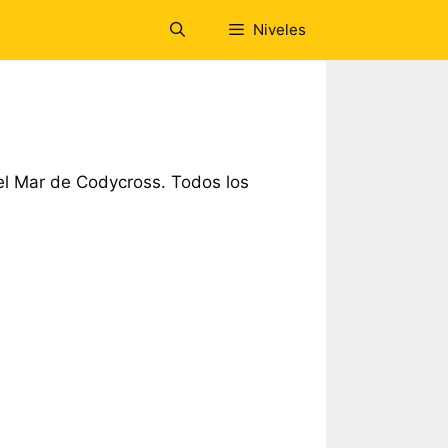
Niveles
l Mar de Codycross. Todos los