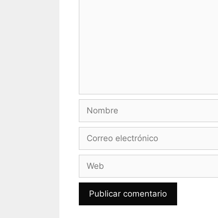
Nombre
Correo
electrónico
Web