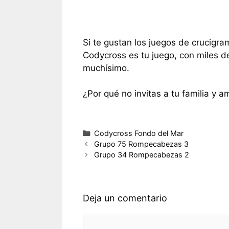
Si te gustan los juegos de crucigra
Codycross es tu juego, con miles d
muchísimo.
¿Por qué no invitas a tu familia y a
Categorías
Codycross Fondo del Mar
Grupo 75 Rompecabezas 3
Grupo 34 Rompecabezas 2
Deja un comentario
Comentario