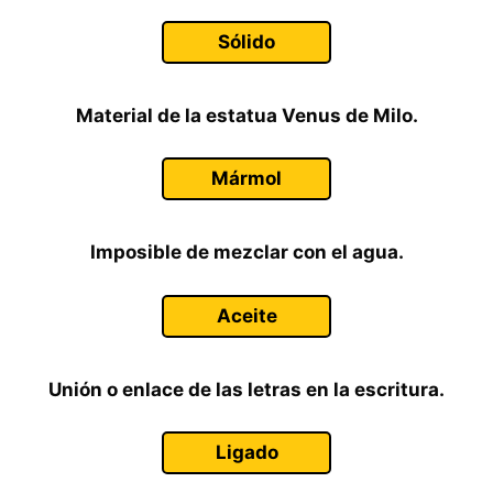
Sólido
Material de la estatua Venus de Milo.
Mármol
Imposible de mezclar con el agua.
Aceite
Unión o enlace de las letras en la escritura.
Ligado