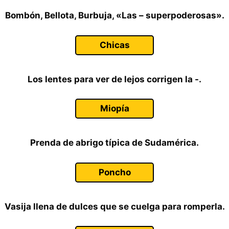
Bombón, Bellota, Burbuja, «Las – superpoderosas».
Chicas
Los lentes para ver de lejos corrigen la -.
Miopía
Prenda de abrigo típica de Sudamérica.
Poncho
Vasija llena de dulces que se cuelga para romperla.