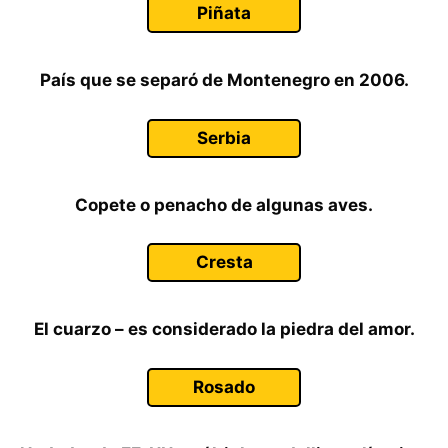
Piñata
País que se separó de Montenegro en 2006.
Serbia
Copete o penacho de algunas aves.
Cresta
El cuarzo – es considerado la piedra del amor.
Rosado