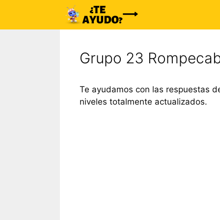
Saltar
al
contenido
Grupo 23 Rompecab
Te ayudamos con las respuestas de
niveles totalmente actualizados.