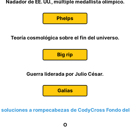
Nadador de EE. UU., múltiple medallista olímpico.
Phelps
Teoría cosmológica sobre el fin del universo.
Big rip
Guerra liderada por Julio César.
Galias
 soluciones a rompecabezas de CodyCross Fondo del
O