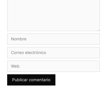
Nombre
Correo
electrónico
Web