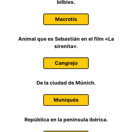
bilbies.
Macrotis
Animal que es Sebastián en el film «La
sirenita».
Cangrejo
De la ciudad de Múnich.
Muniqués
República en la península ibérica.