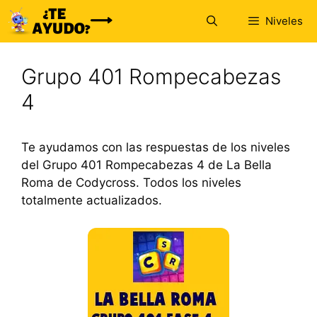
Saltar
Niveles
al
contenido
Grupo 401 Rompecabezas
4
Te ayudamos con las respuestas de los niveles
del Grupo 401 Rompecabezas 4 de La Bella
Roma de Codycross. Todos los niveles
totalmente actualizados.