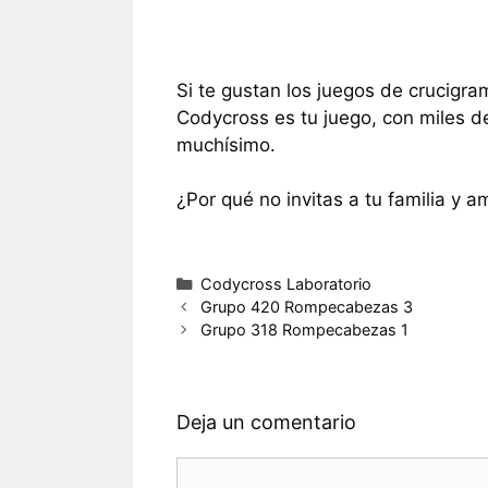
Si te gustan los juegos de crucigra
Codycross es tu juego, con miles d
muchísimo.
¿Por qué no invitas a tu familia y a
Categorías
Codycross Laboratorio
Grupo 420 Rompecabezas 3
Grupo 318 Rompecabezas 1
Deja un comentario
Comentario