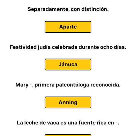
Separadamente, con distinción.
Aparte
Festividad judía celebrada durante ocho días.
Jánuca
Mary -, primera paleontóloga reconocida.
Anning
La leche de vaca es una fuente rica en -.