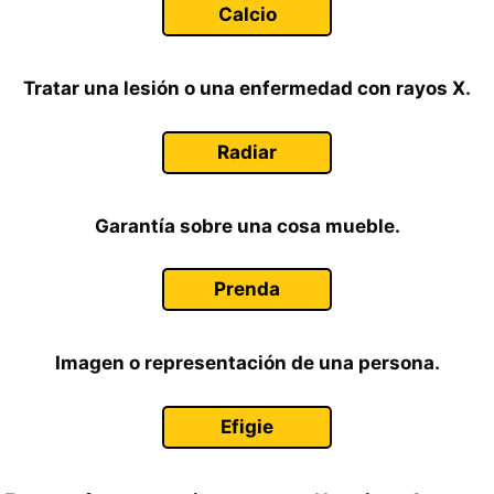
Calcio
Tratar una lesión o una enfermedad con rayos X.
Radiar
Garantía sobre una cosa mueble.
Prenda
Imagen o representación de una persona.
Efigie