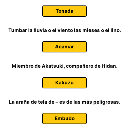
Tonada
Tumbar la lluvia o el viento las mieses o el lino.
Acamar
Miembro de Akatsuki, compañero de Hidan.
Kakuzu
La araña de tela de – es de las más peligrosas.
Embudo