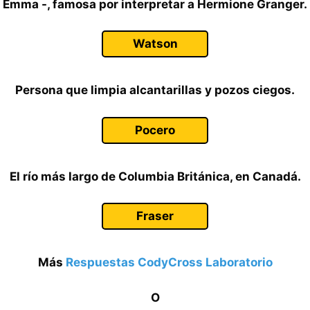
Emma -, famosa por interpretar a Hermione Granger.
Watson
Persona que limpia alcantarillas y pozos ciegos.
Pocero
El río más largo de Columbia Británica, en Canadá.
Fraser
Más
Respuestas CodyCross Laboratorio
O