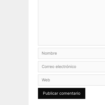
Nombre
Correo
electrónico
Web