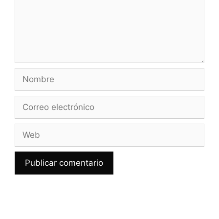
Nombre
Correo
electrónico
Web