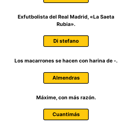
Exfutbolista del Real Madrid, «La Saeta
Rubia».
Di stefano
Los macarrones se hacen con harina de -.
Almendras
Máxime, con más razón.
Cuantimás