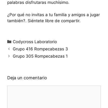
palabras disfrutaras muchísimo.
¿Por qué no invitas a tu familia y amigos a jugar
también?. Siéntete libre de compartir.
Categorías
Codycross Laboratorio
Grupo 416 Rompecabezas 3
Grupo 305 Rompecabezas 1
Deja un comentario
Comentario