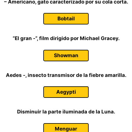
– Americano, gato caracterizado por su cola corta.
Bobtail
“El gran -”, film dirigido por Michael Gracey.
Showman
Aedes -, insecto transmisor de la fiebre amarilla.
Aegypti
Disminuir la parte iluminada de la Luna.
Menguar