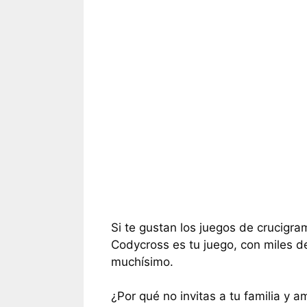
Si te gustan los juegos de crucigra
Codycross es tu juego, con miles d
muchísimo.
¿Por qué no invitas a tu familia y a