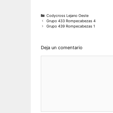
Categorías
Codycross Lejano Oeste
Grupo 433 Rompecabezas 4
Grupo 439 Rompecabezas 1
Deja un comentario
Comentario