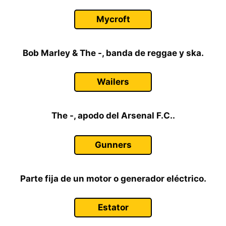
Mycroft
Bob Marley & The -, banda de reggae y ska.
Wailers
The -, apodo del Arsenal F.C..
Gunners
Parte fija de un motor o generador eléctrico.
Estator