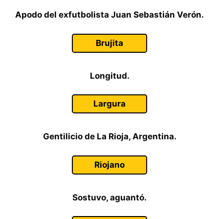
Apodo del exfutbolista Juan Sebastián Verón.
Brujita
Longitud.
Largura
Gentilicio de La Rioja, Argentina.
Riojano
Sostuvo, aguantó.