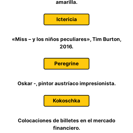
amarilla.
Ictericia
«Miss – y los niños peculiares», Tim Burton,
2016.
Peregrine
Oskar -, pintor austríaco impresionista.
Kokoschka
Colocaciones de billetes en el mercado
financiero.