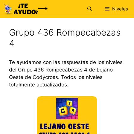
Saltar
Niveles
al
contenido
Grupo 436 Rompecabezas
4
Te ayudamos con las respuestas de los niveles
del Grupo 436 Rompecabezas 4 de Lejano
Oeste de Codycross. Todos los niveles
totalmente actualizados.