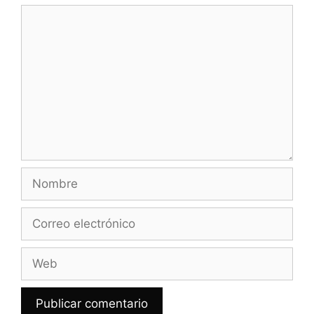
Comentario
Nombre
Correo
electrónico
Web