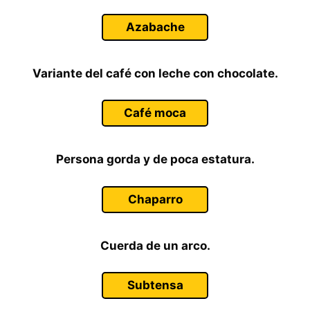
Azabache
Variante del café con leche con chocolate.
Café moca
Persona gorda y de poca estatura.
Chaparro
Cuerda de un arco.
Subtensa