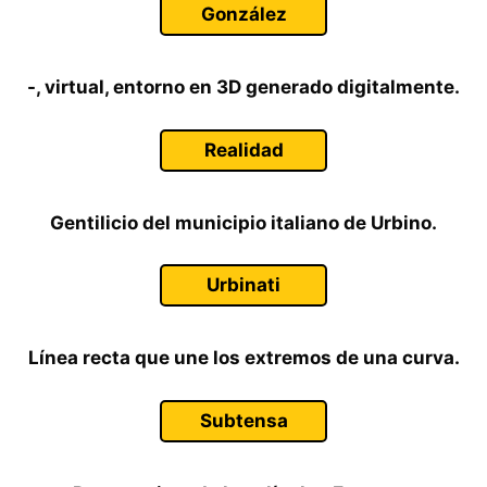
González
-, virtual, entorno en 3D generado digitalmente.
Realidad
Gentilicio del municipio italiano de Urbino.
Urbinati
Línea recta que une los extremos de una curva.
Subtensa