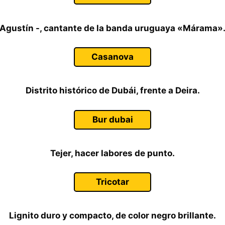
Agustín -, cantante de la banda uruguaya «Márama»
Casanova
Distrito histórico de Dubái, frente a Deira.
Bur dubai
Tejer, hacer labores de punto.
Tricotar
Lignito duro y compacto, de color negro brillante.