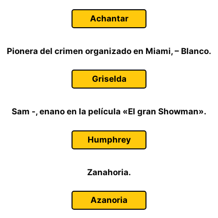
Achantar
Pionera del crimen organizado en Miami, – Blanco.
Griselda
Sam -, enano en la película «El gran Showman».
Humphrey
Zanahoria.
Azanoria