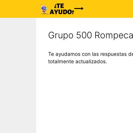
Saltar
al
contenido
Grupo 500 Rompeca
Te ayudamos con las respuestas de
totalmente actualizados.