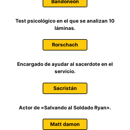
Bandoneón
Test psicológico en el que se analizan 10
láminas.
Rorschach
Encargado de ayudar al sacerdote en el
servicio.
Sacristán
Actor de «Salvando al Soldado Ryan».
Matt damon