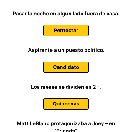
Pasar la noche en algún lado fuera de casa.
Pernoctar
Aspirante a un puesto político.
Candidato
Los meses se dividen en 2 -.
Quincenas
Matt LeBlanc protagonizaba a Joey – en
“Friends”.