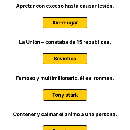
Apretar con exceso hasta causar lesión.
Averdugar
La Unión – constaba de 15 repúblicas.
Soviética
Famoso y multimillonario, él es Ironman.
Tony stark
Contener y calmar el animo a una persona.