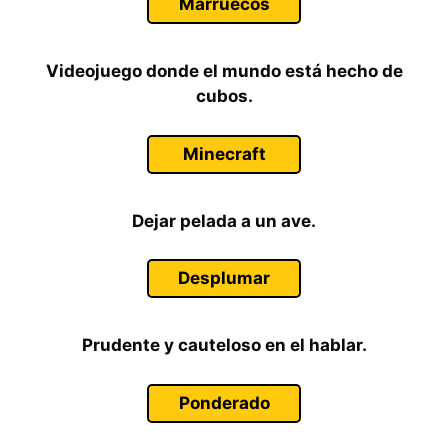
Marruecos
Videojuego donde el mundo está hecho de
cubos.
Minecraft
Dejar pelada a un ave.
Desplumar
Prudente y cauteloso en el hablar.
Ponderado