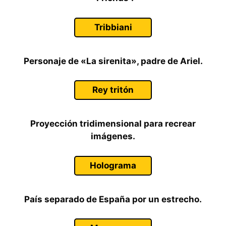
Tribbiani
Personaje de «La sirenita», padre de Ariel.
Rey tritón
Proyección tridimensional para recrear
imágenes.
Holograma
País separado de España por un estrecho.