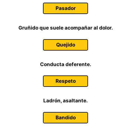
Pasador
Gruñido que suele acompañar al dolor.
Quejido
Conducta deferente.
Respeto
Ladrón, asaltante.
Bandido