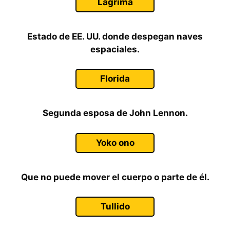
Lágrima
Estado de EE. UU. donde despegan naves
espaciales.
Florida
Segunda esposa de John Lennon.
Yoko ono
Que no puede mover el cuerpo o parte de él.
Tullido