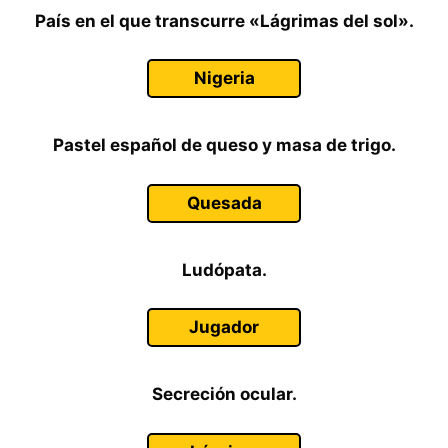
País en el que transcurre «Lágrimas del sol».
Nigeria
Pastel español de queso y masa de trigo.
Quesada
Ludópata.
Jugador
Secreción ocular.