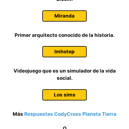
Miranda
Primer arquitecto conocido de la historia.
Imhotep
Videojuego que es un simulador de la vida
social.
Los sims
Más
Respuestas CodyCross Planeta Tierra
O