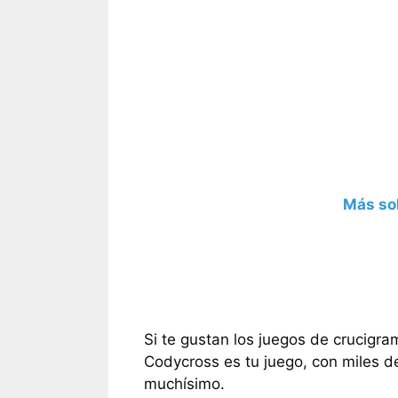
Más so
Si te gustan los juegos de crucigra
Codycross es tu juego, con miles d
muchísimo.