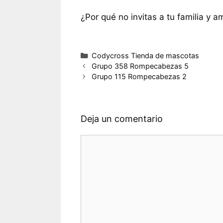
¿Por qué no invitas a tu familia y a
Categorías
Codycross Tienda de mascotas
Grupo 358 Rompecabezas 5
Grupo 115 Rompecabezas 2
Deja un comentario
Comentario