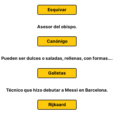
Esquivar
Asesor del obispo.
Canónigo
Pueden ser dulces o saladas, rellenas, con formas….
Galletas
Técnico que hizo debutar a Messi en Barcelona.
Rijkaard