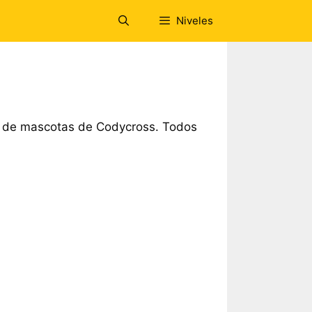
Niveles
a de mascotas de Codycross. Todos