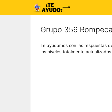
Saltar
al
contenido
Grupo 359 Rompeca
Te ayudamos con las respuestas d
los niveles totalmente actualizados