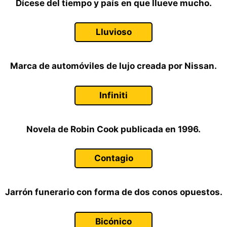
Dícese del tiempo y país en que llueve mucho.
Lluvioso
Marca de automóviles de lujo creada por Nissan.
Infiniti
Novela de Robin Cook publicada en 1996.
Contagio
Jarrón funerario con forma de dos conos opuestos.
Bicónico