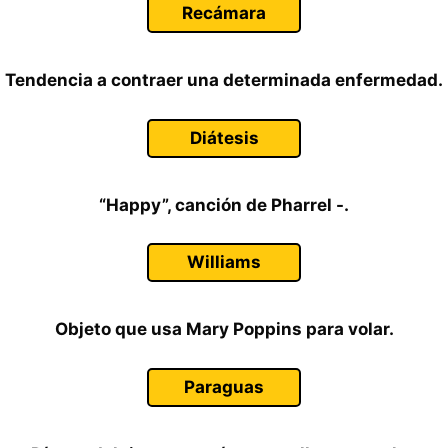
Recámara
Tendencia a contraer una determinada enfermedad.
Diátesis
“Happy”, canción de Pharrel -.
Williams
Objeto que usa Mary Poppins para volar.
Paraguas