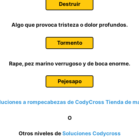
Destruir
Algo que provoca tristeza o dolor profundos.
Tormento
Rape, pez marino verrugoso y de boca enorme.
Pejesapo
luciones a rompecabezas de CodyCross Tienda de m
O
Otros niveles de
Soluciones Codycross