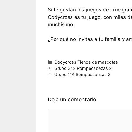
Si te gustan los juegos de crucigra
Codycross es tu juego, con miles d
muchísimo.
¿Por qué no invitas a tu familia y a
Categorías
Codycross Tienda de mascotas
Grupo 342 Rompecabezas 2
Grupo 114 Rompecabezas 2
Deja un comentario
Comentario