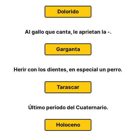
Dolorido
Al gallo que canta, le aprietan la -.
Garganta
Herir con los dientes, en especial un perro.
Tarascar
Último período del Cuaternario.
Holoceno