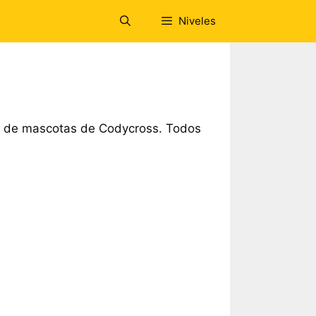
Niveles
a de mascotas de Codycross. Todos