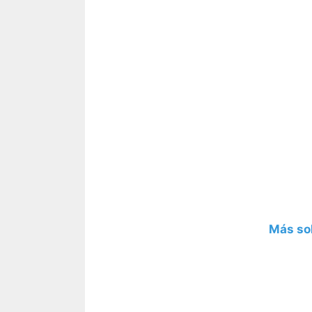
Más so