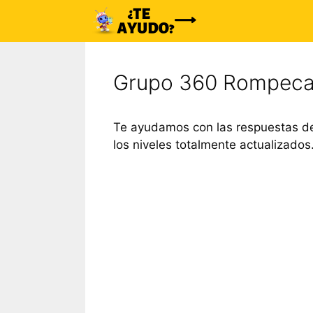
Saltar
al
contenido
Grupo 360 Rompeca
Te ayudamos con las respuestas d
los niveles totalmente actualizados