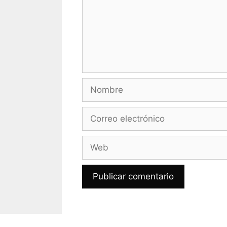
Nombre
Correo
electrónico
Web