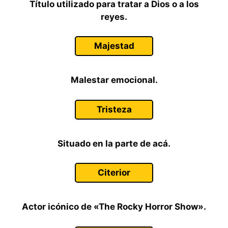
Título utilizado para tratar a Dios o a los
reyes.
Majestad
Malestar emocional.
Tristeza
Situado en la parte de acá.
Citerior
Actor icónico de «The Rocky Horror Show».