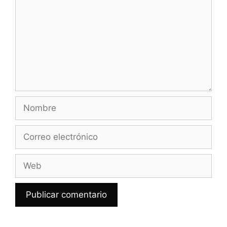
Nombre
Correo
electrónico
Web