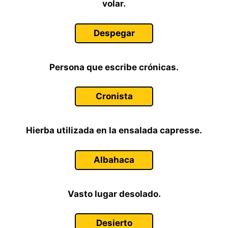
volar.
Despegar
Persona que escribe crónicas.
Cronista
Hierba utilizada en la ensalada capresse.
Albahaca
Vasto lugar desolado.
Desierto