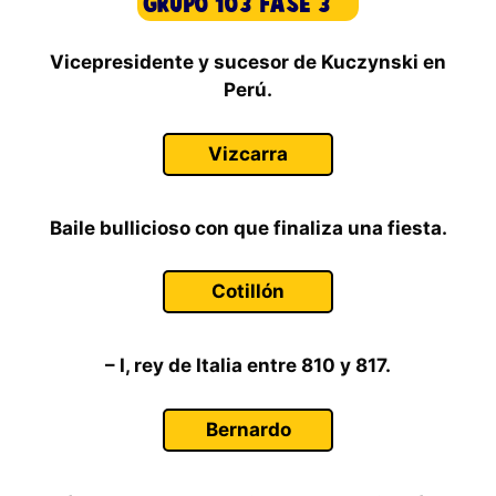
Vicepresidente y sucesor de Kuczynski en
Perú.
Vizcarra
Baile bullicioso con que finaliza una fiesta.
Cotillón
– I, rey de Italia entre 810 y 817.
Bernardo